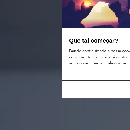
Que tal começar?
Dando continuidade à nossa con
crescimento e desenvolvimento..
autoconhecimento. Falamos muit