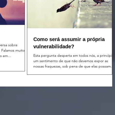
Como será assumir a própria
versa sobre
vulnerabilidade?
. Falamos muito em
Esta pergunta desperta em todos nós, a princípio,
o em...
um sentimento de que não devemos expor as
nossas fraquezas, sob pena de que elas possam...