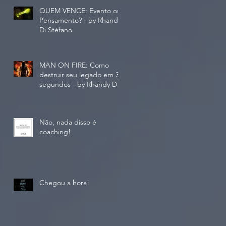
QUEM VENCE: Evento ou
Pensamento? - by Rhandy
Di Stéfano
MAN ON FIRE: Como
destruir seu legado em 30
segundos - by Rhandy Di
Stéfano
Não, nada disso é
coaching!
Chegou a hora!