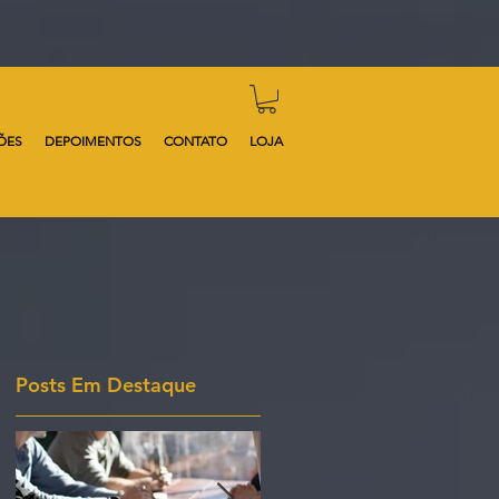
ÕES
DEPOIMENTOS
CONTATO
LOJA
Posts Em Destaque