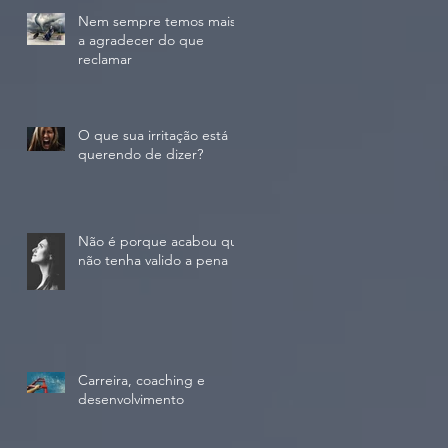
Nem sempre temos mais
a agradecer do que
reclamar
O que sua irritação está
querendo de dizer?
Não é porque acabou que
não tenha valido a pena
Carreira, coaching e
desenvolvimento