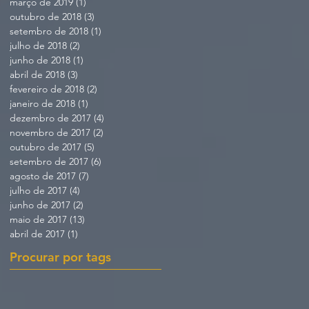
março de 2019
(1)
1 post
outubro de 2018
(3)
3 posts
setembro de 2018
(1)
1 post
julho de 2018
(2)
2 posts
junho de 2018
(1)
1 post
abril de 2018
(3)
3 posts
fevereiro de 2018
(2)
2 posts
janeiro de 2018
(1)
1 post
dezembro de 2017
(4)
4 posts
novembro de 2017
(2)
2 posts
outubro de 2017
(5)
5 posts
setembro de 2017
(6)
6 posts
agosto de 2017
(7)
7 posts
julho de 2017
(4)
4 posts
junho de 2017
(2)
2 posts
maio de 2017
(13)
13 posts
abril de 2017
(1)
1 post
Procurar por tags