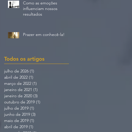
Como as emoções
influenciam nossos
resultados
Prazer em conhecê-la!
Todos os artigos
julho de 2026
(1)
1 post
abril de 2022
(1)
1 post
março de 2022
(1)
1 post
janeiro de 2021
(1)
1 post
janeiro de 2020
(3)
3 posts
outubro de 2019
(1)
1 post
julho de 2019
(1)
1 post
junho de 2019
(3)
3 posts
maio de 2019
(1)
1 post
abril de 2019
(1)
1 post