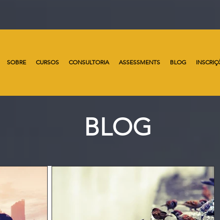
SOBRE
CURSOS
CONSULTORIA
ASSESSMENTS
BLOG
INSCRIÇ
BLOG