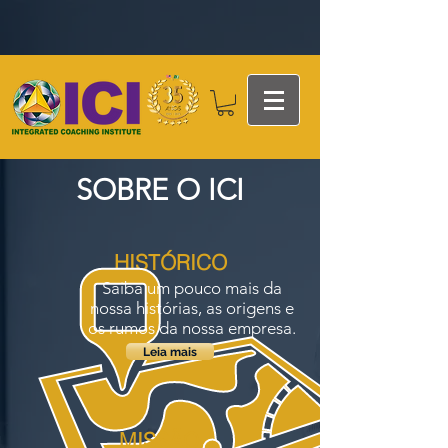
SOBRE O ICI
HISTÓRICO
Saiba um pouco mais da
nossa histórias, as origens e
os rumos da nossa empresa.
Leia mais
MISSÃO