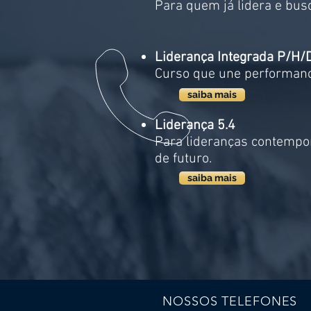
Para quem já lidera e bus
Liderança Integrada P/H/
Curso que une performanc
saiba mais
Liderança 5.4
Para lideranças contempor
de futuro.
saiba mais
NOSSOS TELEFONES