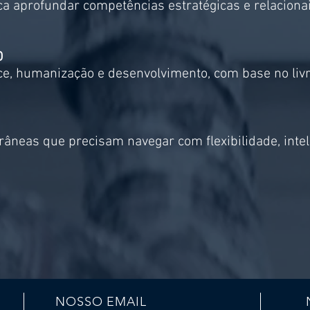
ca aprofundar competências estratégicas e relacionai
D
e, humanização e desenvolvimento, com base no livr
âneas que precisam navegar com flexibilidade, intel
NOSSO EMAIL