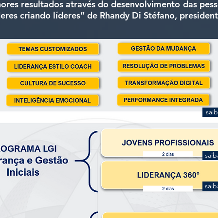
hores resultados através do desenvolvimento das pess
eres criando líderes” de Rhandy Di Stéfano, president
sai
saib
saib