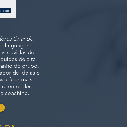
a mais
eres Criando
em linguagem
 as dúvidas de
quipes de alta
anho do grupo.
ador de idéias e
vo líder mais
ara entender o
de coaching.