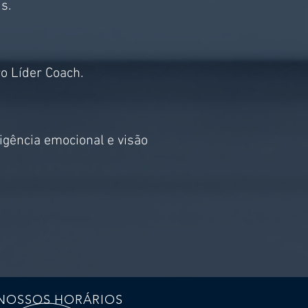
s.
o Líder Coach.
igência emocional e visão
NOSSOS HORÁRIOS