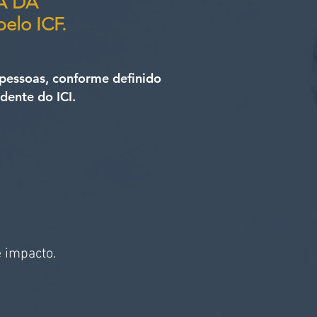
IA DA
elo ICF.
 pessoas, conforme definido
dente do ICI.
 impacto.