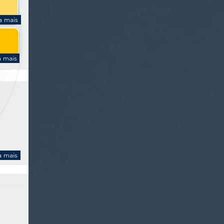
a mais
a mais
a mais