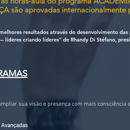
 as horas-aula do programa ACADEM
NÇA
são aprovadas internacionalmente p
 melhores resultados através do desenvolvimento das
— líderes criando líderes” de Rhandy Di Stéfano, presi
RAMAS
mpliar sua visão e presença com mais consciência e
o Avançadas