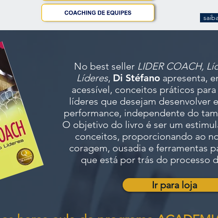
saib
No best seller
LIDER COACH, Líd
Líderes
,
Di Stéfano
apresenta, 
acessível, conceitos práticos para
líderes que desejam desenvolver e
performance, independente do tam
O objetivo do livro é ser um estimul
conceitos, proporcionando ao no
coragem, ousadia e ferramentas p
que está por trás do processo 
Ir para loja