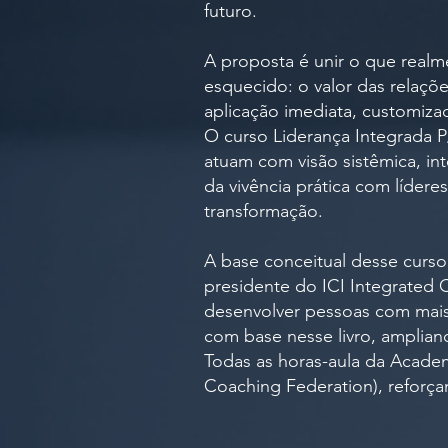
futuro.
A proposta é unir o que realm
esquecido: o valor das relaç
aplicação imediata, customiza
O curso Liderança Integrada 
atuam com visão sistêmica, in
da vivência prática com líder
transformação.
A base conceitual desse curso
presidente do ICI Integrated C
desenvolver pessoas com mais 
com base nesse livro, amplia
Todas as horas-aula da Academ
Coaching Federation), reforç