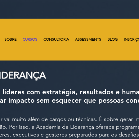
SOBRE
CURSOS
CONSULTORIA
ASSESSMENTS
BLOG
INSCRIÇ
LIDERANÇA
líderes com estratégia, resultados e hum
rar impacto sem esquecer que pessoas co
r vai muito além de cargos ou técnicas. É sobre gerar i
ão. Por isso, a Academia de Liderança oferece program
deres, executivos e gestores preparados para os desafio