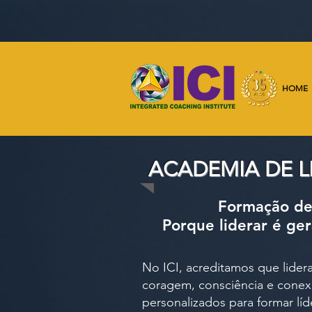
HOME
ACADEMIA DE 
Formação de 
Porque liderar é ge
No ICI, acreditamos que lidera
coragem, consciência e conex
personalizados para formar lí