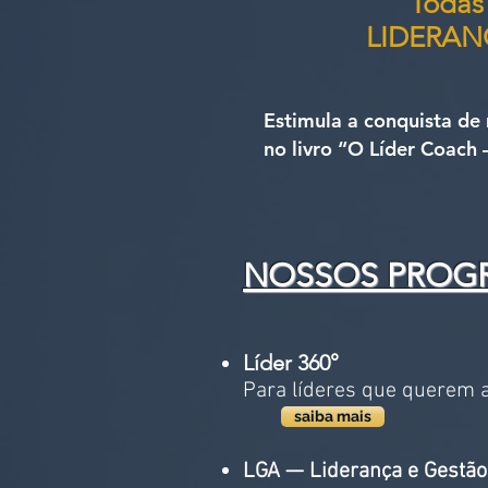
Todas
LIDERA
Estimula a conquista de
no livro “O Líder Coach 
NOSSOS PROG
Líder 360°
Para líderes que querem a
saiba mais
LGA — Liderança e Gestã