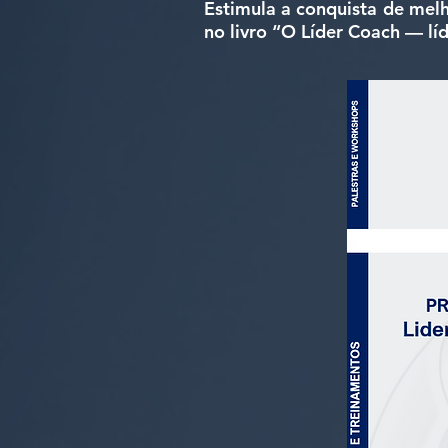
Estimula a conquista de mel
no livro “O Líder Coach — líd