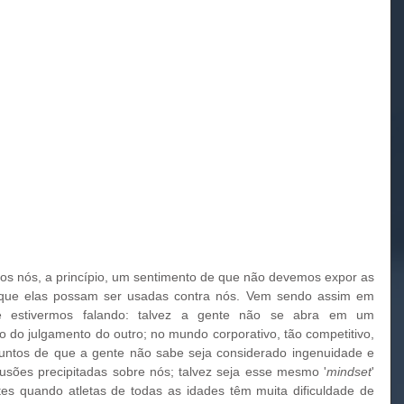
que elas possam ser usadas contra nós. Vem sendo assim em 
 estivermos falando: talvez a gente não se abra em um 
do julgamento do outro; no mundo corporativo, tão competitivo, 
suntos de que a gente não sabe seja considerado ingenuidade e 
lusões precipitadas sobre nós; talvez seja esse mesmo '
mindset
' 
 quando atletas de todas as idades têm muita dificuldade de 