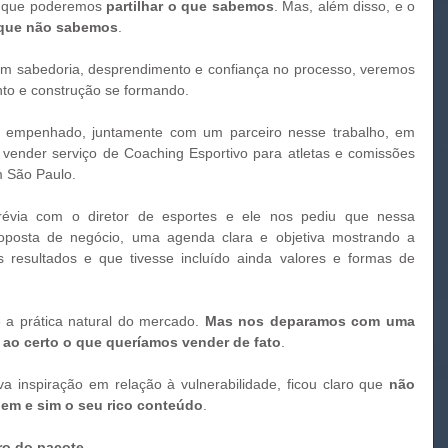
ões que poderemos 
partilhar o que sabemos
. Mas, além disso, e o 
 que não sabemos
. 
nto e construção se formando.
vender serviço de Coaching Esportivo para atletas e comissões 
m São Paulo.
posta de negócio, uma agenda clara e objetiva mostrando a 
resultados e que tivesse incluído ainda valores e formas de 
a é a prática natural do mercado. 
Mas nos deparamos com uma 
 ao certo o que queríamos vender de fato
. 
nova inspiração em relação à vulnerabilidade, ficou claro que 
não 
em e sim o seu rico conteúdo
. 
tro do pacote. 