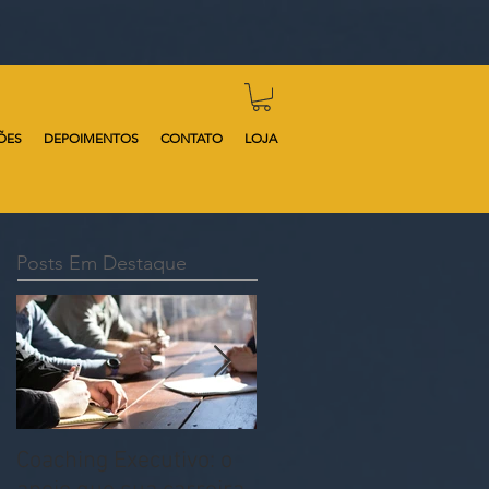
ÕES
DEPOIMENTOS
CONTATO
LOJA
Posts Em Destaque
Coaching Executivo: o
MAN ON FIRE: Como