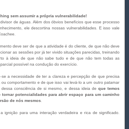
oaching sem assumir a própria vulnerabilidade!
hecimento, ele descortina nossas vulnerabilidades. E isso vale 
Coachee. 
imento deve ser de que a atividade é do cliente, de que não deve 
cionar as sessões por já ter vivido situações parecidas, treinando 
erto à ideia de que não sabe tudo e de que não tem todas as 
arcial possível na condução do exercício. 
-se a necessidade de ter a clareza e percepção de que precisa 
ou comportamento e de que isso vai levá-lo a um outro patamar 
; dessa consciência de si mesmo, e dessa ideia de 
que temos 
 tornar potencialidades para abrir espaço para um caminho 
ersão de nós mesmos
. 
 a ignição para uma interação verdadeira e rica de significado. 