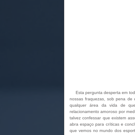
     Esta pergunta desperta em todos nós, a princípio, um sentimento de que não devemos expor as 
nossas fraquezas, sob pena de 
qualquer área da vida de que
relacionamento amoroso por medo 
talvez confessar que existem as
abra espaço para críticas e conc
que vemos no mundo dos esportes