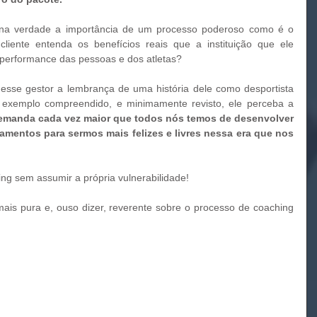
iente entenda os benefícios reais que a instituição que ele 
 performance das pessoas e dos atletas? 
 exemplo compreendido, e minimamente revisto, ele perceba a 
emanda cada vez maior que todos nós temos de desenvolver 
entos para sermos mais felizes e livres nessa era que nos 
aching sem assumir a própria vulnerabilidade!