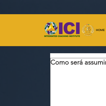
HOME
Como será assumir 