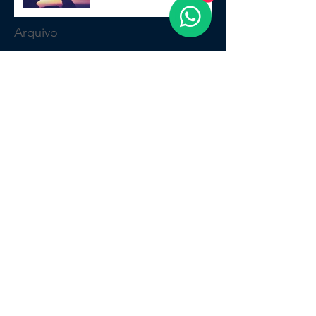
Arquivo
julho de 2026
(1)
1 post
abril de 2022
(1)
1 post
março de 2022
(1)
1 post
janeiro de 2021
(1)
1 post
janeiro de 2020
(3)
3 posts
outubro de 2019
(1)
1 post
julho de 2019
(1)
1 post
junho de 2019
(3)
3 posts
maio de 2019
(1)
1 post
abril de 2019
(1)
1 post
março de 2019
(1)
1 post
outubro de 2018
(3)
3 posts
setembro de 2018
(1)
1 post
julho de 2018
(2)
2 posts
junho de 2018
(1)
1 post
abril de 2018
(3)
3 posts
fevereiro de 2018
(2)
2 posts