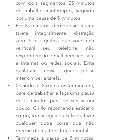
com dois segmentos: 25 minutos 
de trabalho ininterrupto, seguido 
por uma pausa de 5  minutos.  
Por 25 minutos, dedique-se  a uma 
tarefa integralmente, distração 
zero. Isso significa que você não 
verificará seu telefone, não  
responderá ao e-mail nem acessará 
a internet ou redes sociais. Evite 
qualquer coisa que possa 
interromper a tarefa.  
Quando os 25 minutos terminarem, 
pare de trabalhar e faça uma pausa 
de 5 minutos para descansar um 
pouco. Cirillo recomenda esticar o 
corpo, tomar água ou café ou fazer 
qualquer outra coisa que não 
precise de muito esforço mental.  
Terminada a pausa de 5 minutos, 