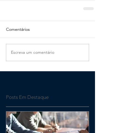
Comentários
Escreva um comentário
Posts Em Destaque