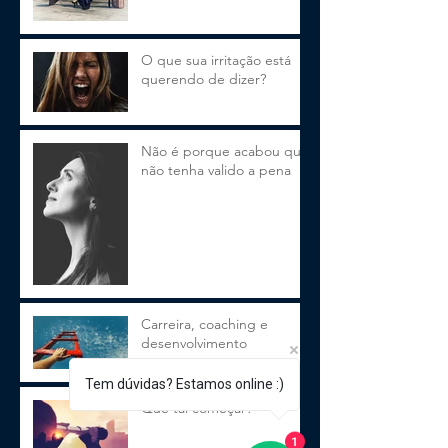
O que sua irritação está
querendo de dizer?
Não é porque acabou que
não tenha valido a pena
Carreira, coaching e
desenvolvimento
Tem dúvidas? Estamos online :)
Que tal começar?
1