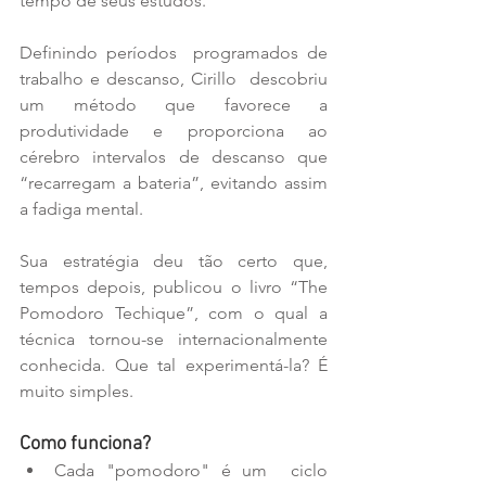
tempo de seus estudos.
Definindo períodos  programados de 
trabalho e descanso, Cirillo  descobriu 
um método que favorece a 
produtividade e proporciona ao 
cérebro intervalos de descanso que 
“recarregam a bateria”, evitando assim 
a fadiga mental.
Sua estratégia deu tão certo que, 
tempos depois, publicou o livro “The 
Pomodoro Techique”, com o qual a 
técnica tornou-se internacionalmente 
conhecida. Que tal experimentá-la? É 
muito simples.
Como funciona?
Cada "pomodoro" é um  ciclo 