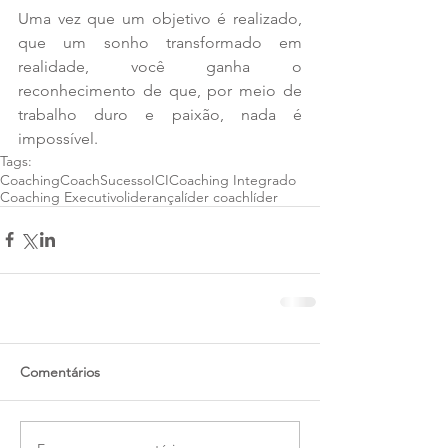
Uma vez que um objetivo é realizado, 
que um sonho transformado em 
realidade, você ganha o 
reconhecimento de que, por meio de 
trabalho duro e paixão, nada é 
impossível.
Tags:
Coaching
Coach
Sucesso
ICI
Coaching Integrado
Coaching Executivo
liderança
líder coach
líder
Comentários