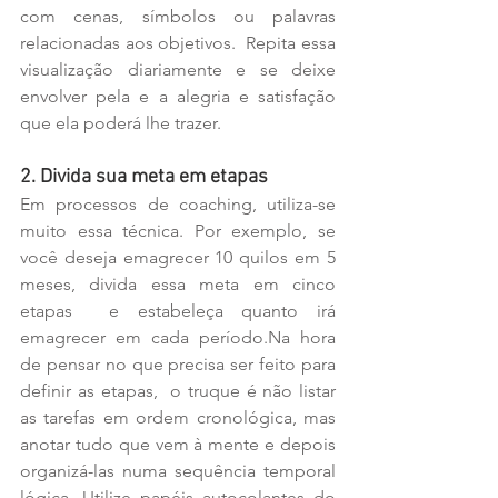
com cenas, símbolos ou palavras 
relacionadas aos objetivos.  Repita essa 
visualização diariamente e se deixe 
envolver pela e a alegria e satisfação 
que ela poderá lhe trazer.
2. Divida sua meta em etapas
Em processos de coaching, utiliza-se 
muito essa técnica. Por exemplo, se 
você deseja emagrecer 10 quilos em 5 
meses, divida essa meta em cinco 
etapas  e estabeleça quanto irá 
emagrecer em cada período.Na hora 
de pensar no que precisa ser feito para 
definir as etapas,  o truque é não listar 
as tarefas em ordem cronológica, mas 
anotar tudo que vem à mente e depois 
organizá-las numa sequência temporal 
lógica. Utilize papéis autocolantes do 