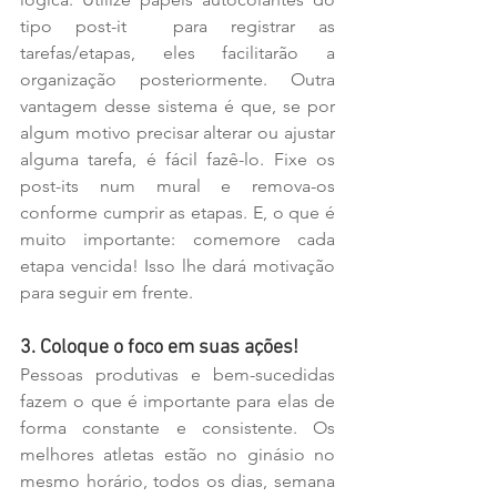
tipo post-it  para registrar as 
tarefas/etapas, eles facilitarão a 
organização posteriormente. Outra 
vantagem desse sistema é que, se por 
algum motivo precisar alterar ou ajustar 
alguma tarefa, é fácil fazê-lo. Fixe os 
post-its num mural e remova-os 
conforme cumprir as etapas. E, o que é 
muito importante: comemore cada 
etapa vencida! Isso lhe dará motivação 
para seguir em frente.
3. Coloque o foco em suas ações!
Pessoas produtivas e bem-sucedidas 
fazem o que é importante para elas de 
forma constante e consistente. Os 
melhores atletas estão no ginásio no 
mesmo horário, todos os dias, semana 